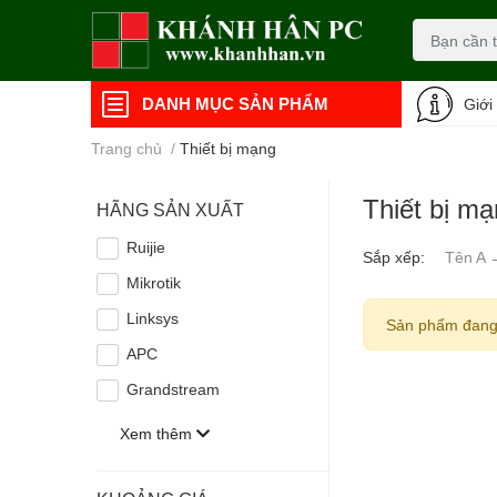
DANH MỤC SẢN PHẨM
Giới
Trang chủ
/
Thiết bị mạng
Thiết bị m
HÃNG SẢN XUẤT
Ruijie
Sắp xếp:
Tên A 
Mikrotik
Linksys
Sản phẩm đang
APC
Grandstream
Xem thêm