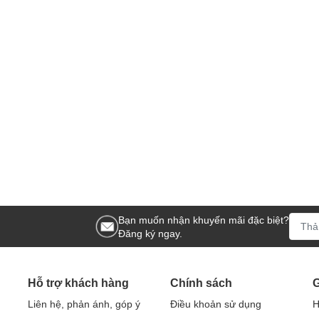
Bạn muốn nhận khuyến mãi đặc biệt?
Đăng ký ngay.
Hỗ trợ khách hàng
Chính sách
G
Liên hệ, phản ánh, góp ý
Điều khoản sử dụng
H