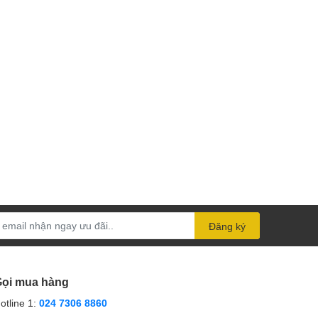
Đăng ký
ọi mua hàng
otline 1:
024 7306 8860