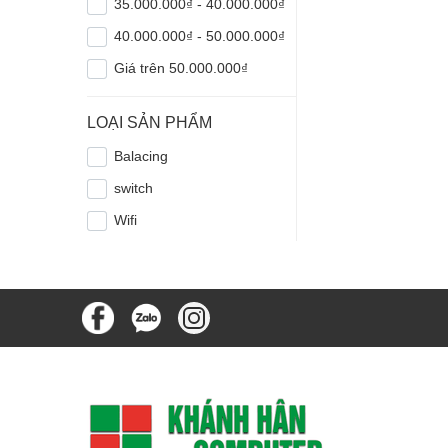
35.000.000₫ - 40.000.000₫
40.000.000₫ - 50.000.000₫
Giá trên 50.000.000₫
LOẠI SẢN PHẨM
Balacing
switch
Wifi